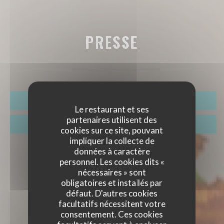
PRESSE
RÉSERVER
Le restaurant et ses
partenaires utilisent des
VENTE À EMPORTER
cookies sur ce site, pouvant
impliquer la collecte de
données à caractère
personnel. Les cookies dits «
nécessaires » sont
obligatoires et installés par
défaut. D'autres cookies
facultatifs nécessitent votre
consentement. Ces cookies