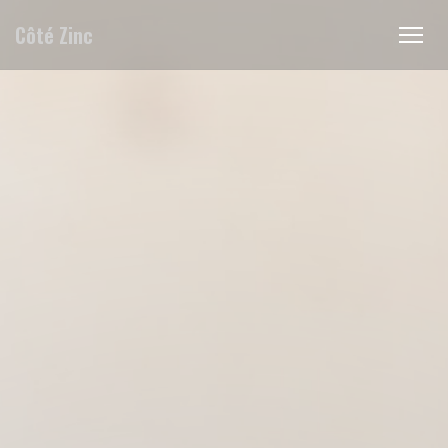
Personnalisation de vos choix en matière de cookies
Côté Zinc