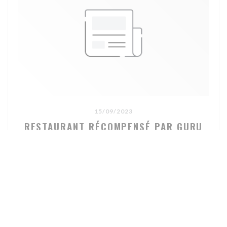
15/09/2023
RESTAURANT RÉCOMPENSÉ PAR GURU
((OUVRE UNE NOUVELLE FE
LIRE L'ARTICLE