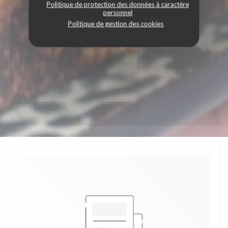
Politique de protection des données à caractère
personnel
Politique de gestion des cookies