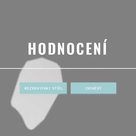
HODNOCENÍ
REZERVOVAT STŮL
ODNÉST