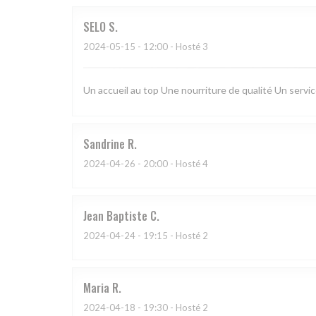
SELO
S
2024-05-15
- 12:00 - Hosté 3
Un accueil au top Une nourriture de qualité Un serv
Sandrine
R
2024-04-26
- 20:00 - Hosté 4
Jean Baptiste
C
2024-04-24
- 19:15 - Hosté 2
Maria
R
2024-04-18
- 19:30 - Hosté 2