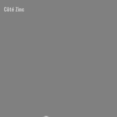
Panel pro správu cookies
Côté Zinc