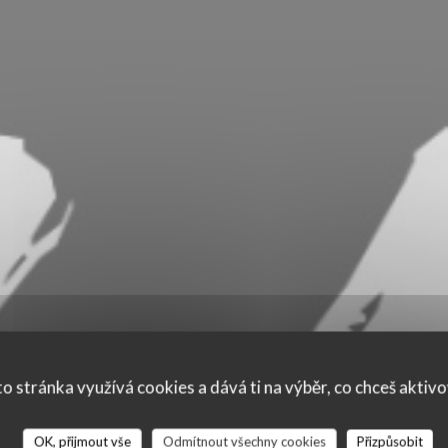
o stránka využívá cookies a dává ti na výběr, co chceš aktiv
OK, přijmout vše
Odmítnout všechny cookies
Přizpůsobit