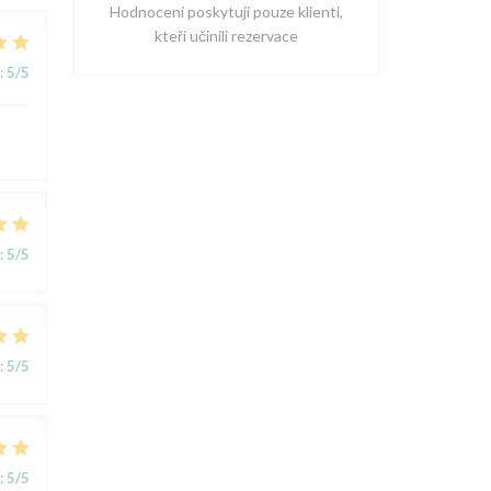
Hodnocení poskytují pouze klienti,
kteří učinili rezervace
:
5
/5
:
5
/5
:
5
/5
:
5
/5