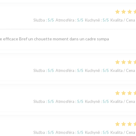
Služba
:
5
/5
Atmosféra
:
5
/5
Kuchyně
:
5
/5
Kvalita / Cena
ice efficace Bref un chouette moment dans un cadre sympa
Služba
:
5
/5
Atmosféra
:
5
/5
Kuchyně
:
5
/5
Kvalita / Cena
Služba
:
5
/5
Atmosféra
:
5
/5
Kuchyně
:
5
/5
Kvalita / Cena
Služba
:
5
/5
Atmosféra
:
5
/5
Kuchyně
:
5
/5
Kvalita / Cena