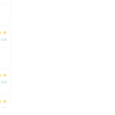
:
5
/5
:
5
/5
:
5
/5