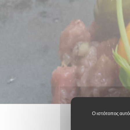
Ο ιστότοπος αυτός