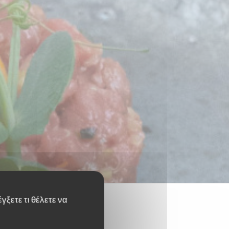
γξετε τι θέλετε να