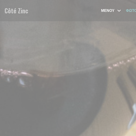
Πίνακας διαχείρισης "Μπισκότων" (Cookies)
Côté Zinc
ΜΕΝΟΎ
ΦΩΤΟ