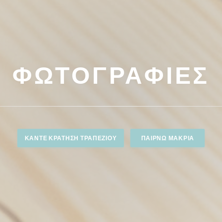
ΦΩΤΟΓΡΑΦΊΕΣ
ΚΆΝΤΕ ΚΡΆΤΗΣΗ ΤΡΑΠΕΖΙΟΎ
ΠΑΊΡΝΩ ΜΑΚΡΙΆ