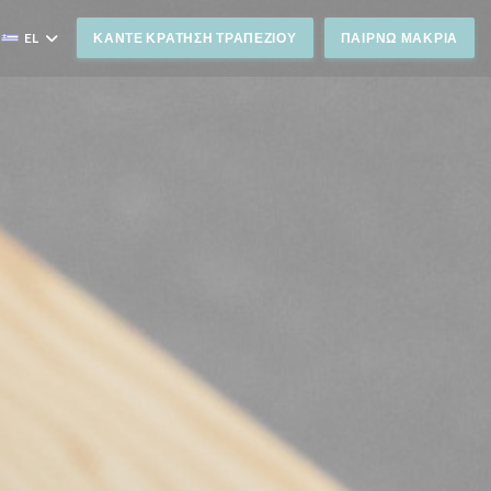
EL
ΚΆΝΤΕ ΚΡΆΤΗΣΗ ΤΡΑΠΕΖΙΟΎ
ΠΑΊΡΝΩ ΜΑΚΡΙΆ