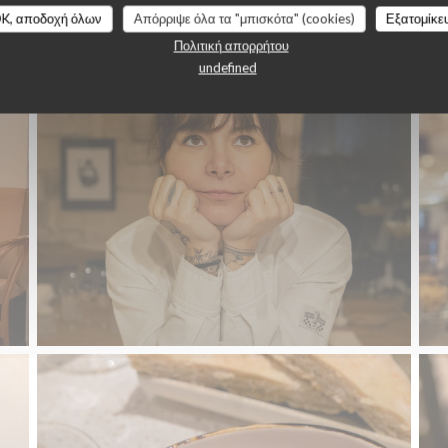
TAPAS
K, αποδοχή όλων
Απόρριψε όλα τα "μπισκότα" (cookies)
Εξατομίκε
Πολιτική απορρήτου
undefined