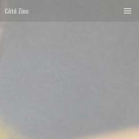
クッキー利用の管理について
Côté Zinc