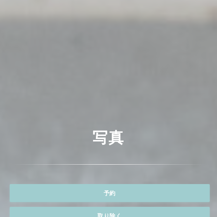
写真
予約
取り除く