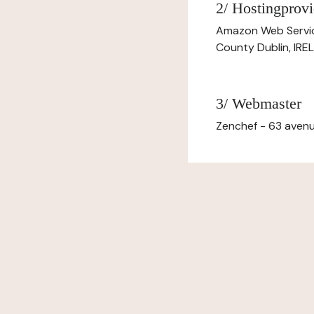
2/ Hostingprovi
Amazon Web Servi
County Dublin, IR
3/ Webmaster
Zenchef - 63 avenu