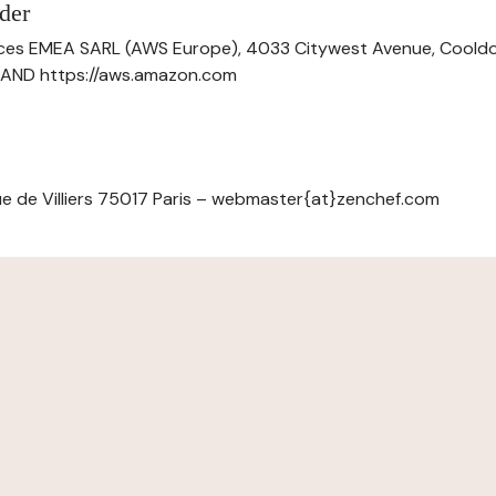
der
ces EMEA SARL (AWS Europe), 4033 Citywest Avenue, Cool
ELAND https://aws.amazon.com
e de Villiers 75017 Paris – webmaster{at}zenchef.com