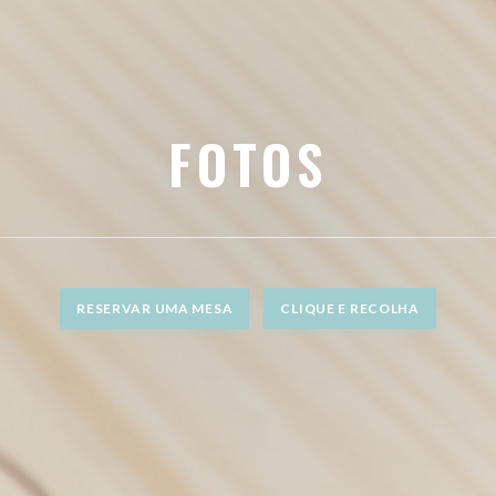
FOTOS
RESERVAR UMA MESA
CLIQUE E RECOLHA