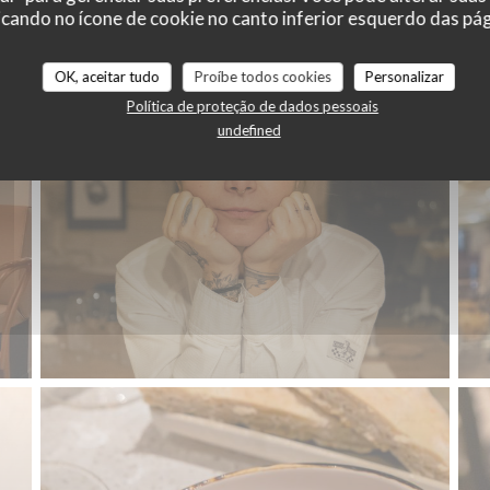
TAPAS
cando no ícone de cookie no canto inferior esquerdo das pági
OK, aceitar tudo
Proíbe todos cookies
Personalizar
Política de proteção de dados pessoais
undefined