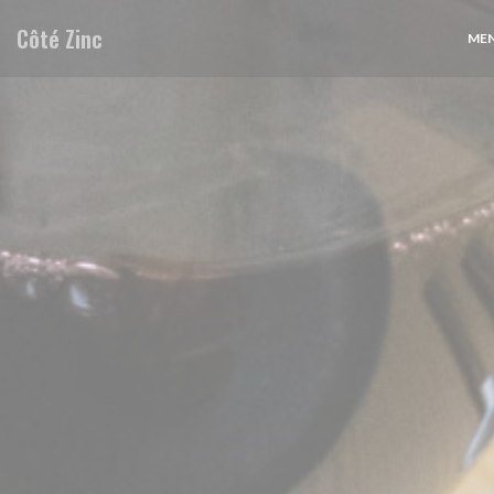
Painel de Gerenciamento de Cookies
Côté Zinc
ME