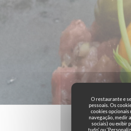
O restaurante e se
pessoais. Os cooki
cookies opcionais
navegação, medir a 
sociais) ou exibir
tudo' ou 'Personali