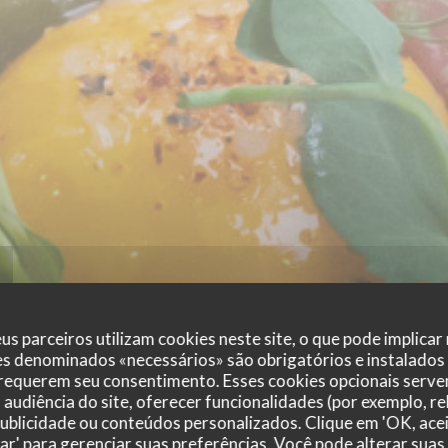
us parceiros utilizam cookies neste site, o que pode implicar
es denominados «necessários» são obrigatórios e instalados
 requerem seu consentimento. Esses cookies opcionais servem
audiência do site, oferecer funcionalidades (por exemplo, r
 publicidade ou conteúdos personalizados. Clique em 'OK, acei
zar' para gerenciar suas preferências. Você pode alterar suas