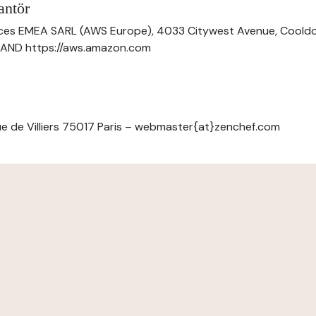
antör
ces EMEA SARL (AWS Europe), 4033 Citywest Avenue, Cool
ELAND https://aws.amazon.com
e de Villiers 75017 Paris – webmaster{at}zenchef.com