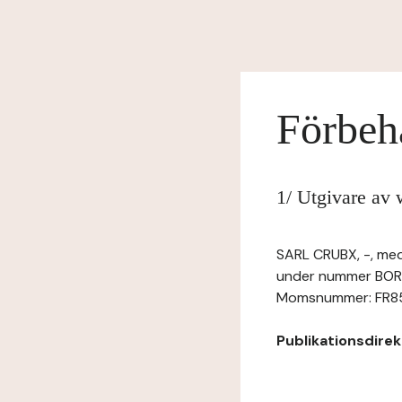
Förbeh
1/ Utgivare av
SARL CRUBX, -, med 
under nummer BOR
Momsnummer: FR8583
Publikationsdirekt