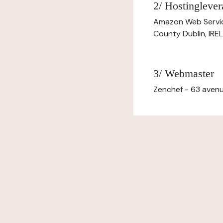
2/ Hostinglever
Amazon Web Servi
County Dublin, IR
3/ Webmaster
Zenchef - 63 avenu