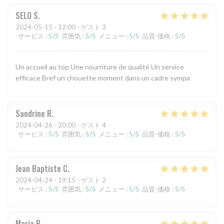
SELO
S
2024-05-15
- 12:00 - ゲスト 3
サービス
:
5
/5
雰囲気
:
5
/5
メニュー
:
5
/5
品質-価格
:
5
/5
Un accueil au top Une nourriture de qualité Un service
efficace Bref un chouette moment dans un cadre sympa
Sandrine
R
2024-04-26
- 20:00 - ゲスト 4
サービス
:
5
/5
雰囲気
:
5
/5
メニュー
:
5
/5
品質-価格
:
5
/5
Jean Baptiste
C
2024-04-24
- 19:15 - ゲスト 2
サービス
:
5
/5
雰囲気
:
5
/5
メニュー
:
5
/5
品質-価格
:
5
/5
Maria
R