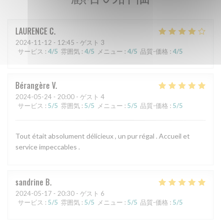
LAURENCE
C
2024-11-12
- 12:45 - ゲスト 3
サービス
:
4
/5
雰囲気
:
4
/5
メニュー
:
4
/5
品質-価格
:
4
/5
Bérangère
V
2024-05-24
- 20:00 - ゲスト 4
サービス
:
5
/5
雰囲気
:
5
/5
メニュー
:
5
/5
品質-価格
:
5
/5
Tout était absolument délicieux , un pur régal . Accueil et
service impeccables .
sandrine
B
2024-05-17
- 20:30 - ゲスト 6
サービス
:
5
/5
雰囲気
:
5
/5
メニュー
:
5
/5
品質-価格
:
5
/5