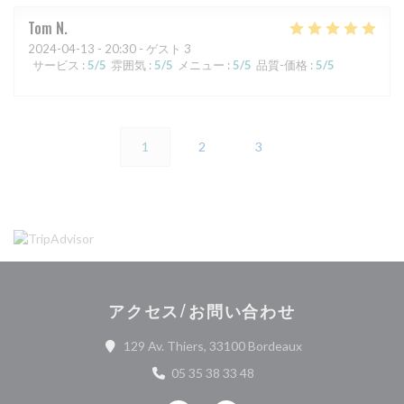
Tom
N
2024-04-13
- 20:30 - ゲスト 3
サービス
:
5
/5
雰囲気
:
5
/5
メニュー
:
5
/5
品質-価格
:
5
/5
1
2
3
アクセス/お問い合わせ
((新しいウィンド
129 Av. Thiers, 33100 Bordeaux
05 35 38 33 48