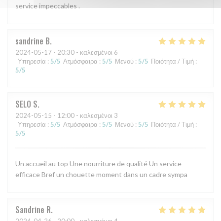
service impeccables .
sandrine
B
2024-05-17
- 20:30 - καλεσμένοι 6
Υπηρεσία
:
5
/5
Ατμόσφαιρα
:
5
/5
Μενού
:
5
/5
Ποιότητα / Τιμή
:
5
/5
SELO
S
2024-05-15
- 12:00 - καλεσμένοι 3
Υπηρεσία
:
5
/5
Ατμόσφαιρα
:
5
/5
Μενού
:
5
/5
Ποιότητα / Τιμή
:
5
/5
Un accueil au top Une nourriture de qualité Un service
efficace Bref un chouette moment dans un cadre sympa
Sandrine
R