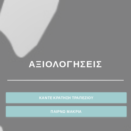
ΑΞΙΟΛΟΓΉΣΕΙΣ
ΚΆΝΤΕ ΚΡΆΤΗΣΗ ΤΡΑΠΕΖΙΟΎ
ΠΑΊΡΝΩ ΜΑΚΡΙΆ