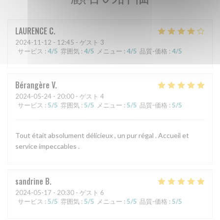
LAURENCE
C
2024-11-12
- 12:45 - ゲスト 3
サービス
:
4
/5
雰囲気
:
4
/5
メニュー
:
4
/5
品質-価格
:
4
/5
Bérangère
V
2024-05-24
- 20:00 - ゲスト 4
サービス
:
5
/5
雰囲気
:
5
/5
メニュー
:
5
/5
品質-価格
:
5
/5
Tout était absolument délicieux , un pur régal . Accueil et
service impeccables .
sandrine
B
2024-05-17
- 20:30 - ゲスト 6
サービス
:
5
/5
雰囲気
:
5
/5
メニュー
:
5
/5
品質-価格
:
5
/5