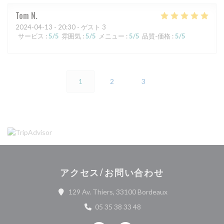
Tom
N
2024-04-13
- 20:30 - ゲスト 3
サービス
:
5
/5
雰囲気
:
5
/5
メニュー
:
5
/5
品質-価格
:
5
/5
1
2
3
アクセス/お問い合わせ
((新しいウィンド
129 Av. Thiers, 33100 Bordeaux
05 35 38 33 48