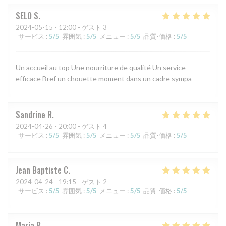
SELO
S
2024-05-15
- 12:00 - ゲスト 3
サービス
:
5
/5
雰囲気
:
5
/5
メニュー
:
5
/5
品質-価格
:
5
/5
Un accueil au top Une nourriture de qualité Un service
efficace Bref un chouette moment dans un cadre sympa
Sandrine
R
2024-04-26
- 20:00 - ゲスト 4
サービス
:
5
/5
雰囲気
:
5
/5
メニュー
:
5
/5
品質-価格
:
5
/5
Jean Baptiste
C
2024-04-24
- 19:15 - ゲスト 2
サービス
:
5
/5
雰囲気
:
5
/5
メニュー
:
5
/5
品質-価格
:
5
/5
Maria
R