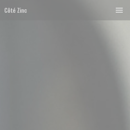
クッキー利用の管理について
Côté Zinc