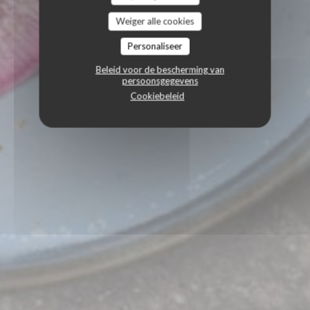
Weiger alle cookies
Personaliseer
Beleid voor de bescherming van
persoonsgegevens
Cookiebeleid