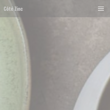
Cookies beheer paneel
Côté Zinc