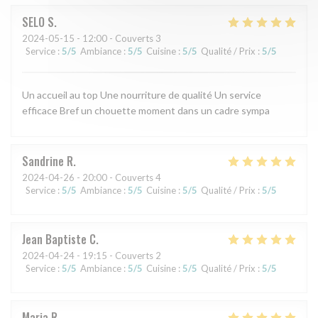
SELO
S
2024-05-15
- 12:00 - Couverts 3
Service
:
5
/5
Ambiance
:
5
/5
Cuisine
:
5
/5
Qualité / Prix
:
5
/5
Un accueil au top Une nourriture de qualité Un service
efficace Bref un chouette moment dans un cadre sympa
Sandrine
R
2024-04-26
- 20:00 - Couverts 4
Service
:
5
/5
Ambiance
:
5
/5
Cuisine
:
5
/5
Qualité / Prix
:
5
/5
Jean Baptiste
C
2024-04-24
- 19:15 - Couverts 2
Service
:
5
/5
Ambiance
:
5
/5
Cuisine
:
5
/5
Qualité / Prix
:
5
/5
Maria
R