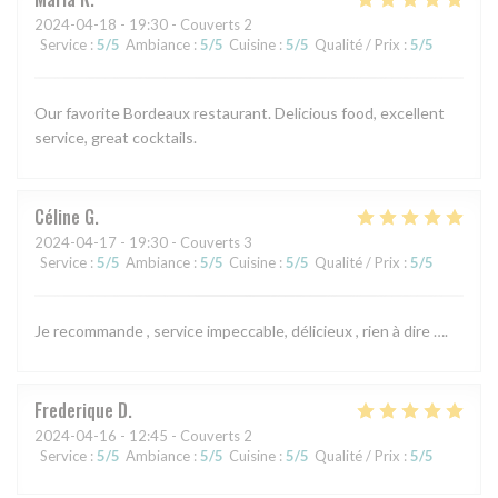
2024-04-18
- 19:30 - Couverts 2
Service
:
5
/5
Ambiance
:
5
/5
Cuisine
:
5
/5
Qualité / Prix
:
5
/5
Our favorite Bordeaux restaurant. Delicious food, excellent
service, great cocktails.
Céline
G
2024-04-17
- 19:30 - Couverts 3
Service
:
5
/5
Ambiance
:
5
/5
Cuisine
:
5
/5
Qualité / Prix
:
5
/5
Je recommande , service impeccable, délicieux , rien à dire ….
Frederique
D
2024-04-16
- 12:45 - Couverts 2
Service
:
5
/5
Ambiance
:
5
/5
Cuisine
:
5
/5
Qualité / Prix
:
5
/5