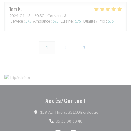
Tom
N
2024-04-13
- 20:30 - Couverts 3
Service
:
5
/5
Ambiance
:
5
/5
Cuisine
:
5
/5
Qualité / Prix
:
5
/5
1
2
3
Accès/Contact
((ouvre une nouvel
129 Av. Thiers, 33100 Bordeaux
05 35 38 33 48