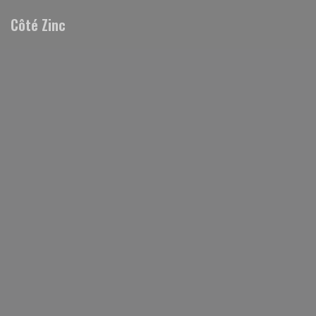
Personnalisation de vos choix en matière de cookies
Côté Zinc