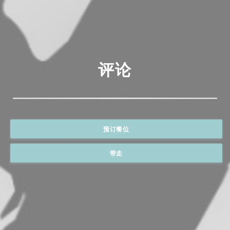
评论
预订餐位
带走