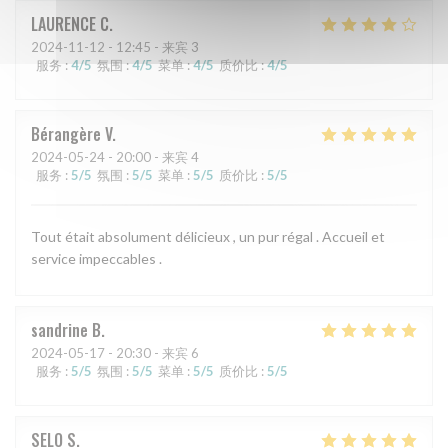
LAURENCE
C
2024-11-12
- 12:45 - 来宾 3
服务
:
4
/5
氛围
:
4
/5
菜单
:
4
/5
质价比
:
4
/5
Bérangère
V
2024-05-24
- 20:00 - 来宾 4
服务
:
5
/5
氛围
:
5
/5
菜单
:
5
/5
质价比
:
5
/5
Tout était absolument délicieux , un pur régal . Accueil et
service impeccables .
sandrine
B
2024-05-17
- 20:30 - 来宾 6
服务
:
5
/5
氛围
:
5
/5
菜单
:
5
/5
质价比
:
5
/5
SELO
S