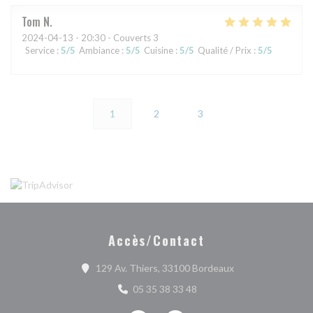
Tom
N
2024-04-13
- 20:30 - Couverts 3
Service
:
5
/5
Ambiance
:
5
/5
Cuisine
:
5
/5
Qualité / Prix
:
5
/5
1
2
3
Accès/Contact
((ouvre une nouvel
129 Av. Thiers, 33100 Bordeaux
05 35 38 33 48