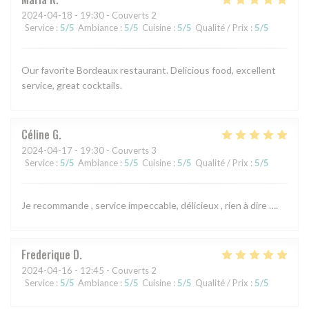
2024-04-18
- 19:30 - Couverts 2
Service
:
5
/5
Ambiance
:
5
/5
Cuisine
:
5
/5
Qualité / Prix
:
5
/5
Our favorite Bordeaux restaurant. Delicious food, excellent
service, great cocktails.
Céline
G
2024-04-17
- 19:30 - Couverts 3
Service
:
5
/5
Ambiance
:
5
/5
Cuisine
:
5
/5
Qualité / Prix
:
5
/5
Je recommande , service impeccable, délicieux , rien à dire ….
Frederique
D
2024-04-16
- 12:45 - Couverts 2
Service
:
5
/5
Ambiance
:
5
/5
Cuisine
:
5
/5
Qualité / Prix
:
5
/5