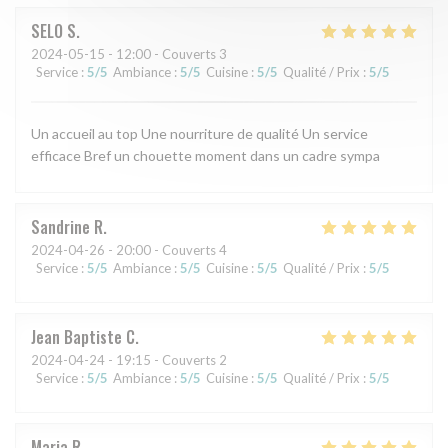
SELO
S
2024-05-15
- 12:00 - Couverts 3
Service
:
5
/5
Ambiance
:
5
/5
Cuisine
:
5
/5
Qualité / Prix
:
5
/5
Un accueil au top Une nourriture de qualité Un service
efficace Bref un chouette moment dans un cadre sympa
Sandrine
R
2024-04-26
- 20:00 - Couverts 4
Service
:
5
/5
Ambiance
:
5
/5
Cuisine
:
5
/5
Qualité / Prix
:
5
/5
Jean Baptiste
C
2024-04-24
- 19:15 - Couverts 2
Service
:
5
/5
Ambiance
:
5
/5
Cuisine
:
5
/5
Qualité / Prix
:
5
/5
Maria
R