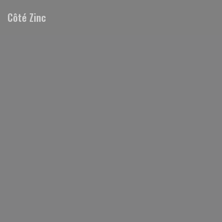
Personnalisation de vos choix en matière de cookies
Côté Zinc