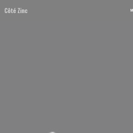
Панель управления cookies
Côté Zinc