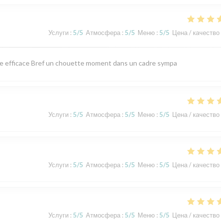
Услуги
:
5
/5
Атмосфера
:
5
/5
Меню
:
5
/5
Цена / качество
ice efficace Bref un chouette moment dans un cadre sympa
Услуги
:
5
/5
Атмосфера
:
5
/5
Меню
:
5
/5
Цена / качество
Услуги
:
5
/5
Атмосфера
:
5
/5
Меню
:
5
/5
Цена / качество
Услуги
:
5
/5
Атмосфера
:
5
/5
Меню
:
5
/5
Цена / качество