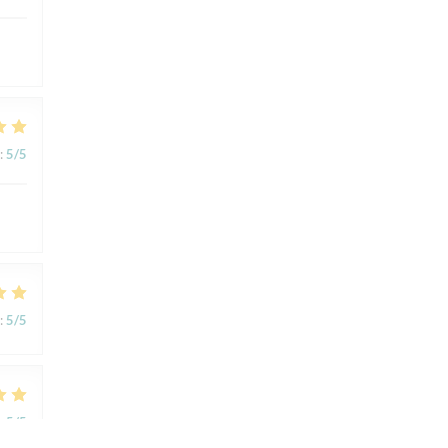
:
5
/5
:
5
/5
:
5
/5