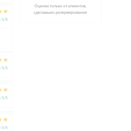
Оценки только от клиентов,
сделавших резервирование
:
5
/5
:
5
/5
:
5
/5
:
5
/5