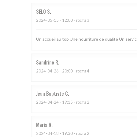
SELO
S
2024-05-15
- 12:00 - гости 3
Un accueil au top Une nourriture de qualité Un serv
Sandrine
R
2024-04-26
- 20:00 - гости 4
Jean Baptiste
C
2024-04-24
- 19:15 - гости 2
Maria
R
2024-04-18
- 19:30 - гости 2