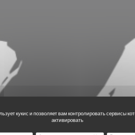
льзует кукис и позволяет вам контролировать сервисы ко
активировать