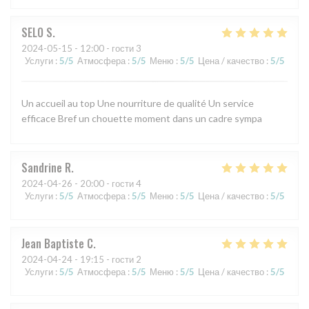
SELO
S
2024-05-15
- 12:00 - гости 3
Услуги
:
5
/5
Атмосфера
:
5
/5
Меню
:
5
/5
Цена / качество
:
5
/5
Un accueil au top Une nourriture de qualité Un service
efficace Bref un chouette moment dans un cadre sympa
Sandrine
R
2024-04-26
- 20:00 - гости 4
Услуги
:
5
/5
Атмосфера
:
5
/5
Меню
:
5
/5
Цена / качество
:
5
/5
Jean Baptiste
C
2024-04-24
- 19:15 - гости 2
Услуги
:
5
/5
Атмосфера
:
5
/5
Меню
:
5
/5
Цена / качество
:
5
/5