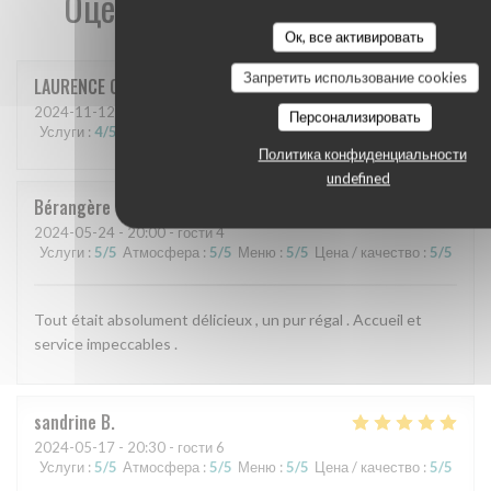
Оценки наших посетителей
Ок, все активировать
Запретить использование cookies
LAURENCE
C
2024-11-12
- 12:45 - гости 3
Персонализировать
Услуги
:
4
/5
Атмосфера
:
4
/5
Меню
:
4
/5
Цена / качество
:
4
/5
Политика конфиденциальности
undefined
Bérangère
V
2024-05-24
- 20:00 - гости 4
Услуги
:
5
/5
Атмосфера
:
5
/5
Меню
:
5
/5
Цена / качество
:
5
/5
Tout était absolument délicieux , un pur régal . Accueil et
service impeccables .
sandrine
B
2024-05-17
- 20:30 - гости 6
Услуги
:
5
/5
Атмосфера
:
5
/5
Меню
:
5
/5
Цена / качество
:
5
/5