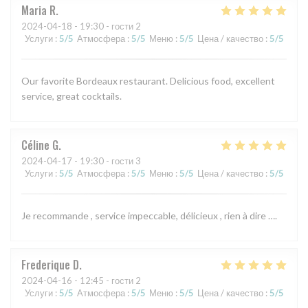
Maria
R
2024-04-18
- 19:30 - гости 2
Услуги
:
5
/5
Атмосфера
:
5
/5
Меню
:
5
/5
Цена / качество
:
5
/5
Our favorite Bordeaux restaurant. Delicious food, excellent
service, great cocktails.
Céline
G
2024-04-17
- 19:30 - гости 3
Услуги
:
5
/5
Атмосфера
:
5
/5
Меню
:
5
/5
Цена / качество
:
5
/5
Je recommande , service impeccable, délicieux , rien à dire ….
Frederique
D
2024-04-16
- 12:45 - гости 2
Услуги
:
5
/5
Атмосфера
:
5
/5
Меню
:
5
/5
Цена / качество
:
5
/5