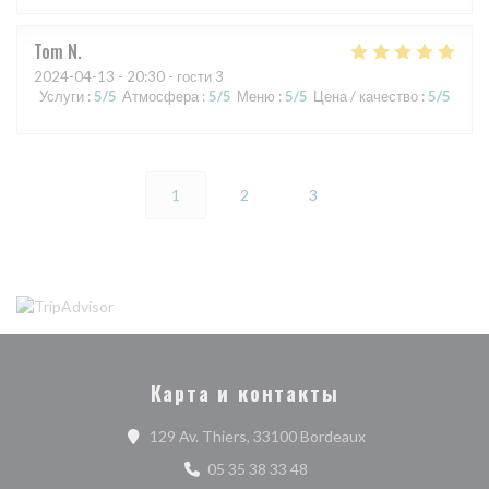
Tom
N
2024-04-13
- 20:30 - гости 3
Услуги
:
5
/5
Атмосфера
:
5
/5
Меню
:
5
/5
Цена / качество
:
5
/5
1
2
3
Карта и контакты
((открывается в н
129 Av. Thiers, 33100 Bordeaux
05 35 38 33 48