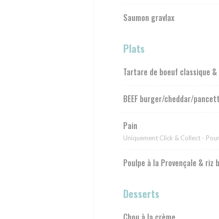
Saumon gravlax
Plats
Tartare de boeuf classique &
BEEF burger/cheddar/pancet
Pain
Uniquement Click & Collect - Po
Poulpe à la Provençale & riz 
Desserts
Chou à la crème