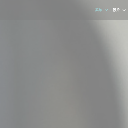
菜单
照片