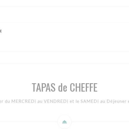
x
TAPAS de CHEFFE
er du MERCREDI au VENDREDI et le SAMEDI au Déjeuner e