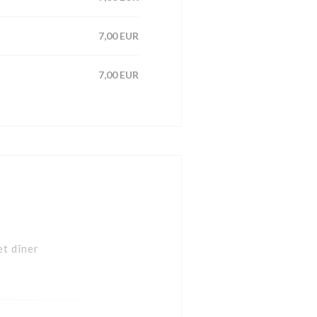
7,00 EUR
7,00 EUR
t dîner