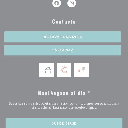
Facebook ((abre en una nueva ventan
Instagram ((abre en una nuev
Contacto
RESERVAR UNA MESA
TAKEAWAY
Manténgase al día
*
Suscríbase a nuestro boletín para recibir comunicaciones personalizadas y
ofertas de marketing por correo electrónico.
SUSCRIBIRSE