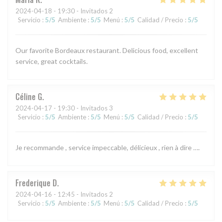
2024-04-18
- 19:30 - Invitados 2
Servicio
:
5
/5
Ambiente
:
5
/5
Menú
:
5
/5
Calidad / Precio
:
5
/5
Our favorite Bordeaux restaurant. Delicious food, excellent
service, great cocktails.
Céline
G
2024-04-17
- 19:30 - Invitados 3
Servicio
:
5
/5
Ambiente
:
5
/5
Menú
:
5
/5
Calidad / Precio
:
5
/5
Je recommande , service impeccable, délicieux , rien à dire ….
Frederique
D
2024-04-16
- 12:45 - Invitados 2
Servicio
:
5
/5
Ambiente
:
5
/5
Menú
:
5
/5
Calidad / Precio
:
5
/5