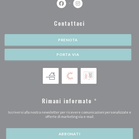
Facebook ((apre una nuova finestra))
Instagram ((apre una nuova fi
Contattaci
PRENOTA
PORTA VIA
Rimani informato
*
Iscriversi alla nostra newsletter per ricevere comunicazioni personalizzate e
offerte di marketing via e-mail.
ABBONATI