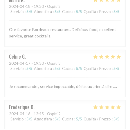
2024-04-18
- 19:30 - Ospiti 2
Servizio
:
5
/5
Atmosfera
:
5
/5
Cucina
:
5
/5
Qualità / Prezzo
:
5
/5
Our favorite Bordeaux restaurant. Delicious food, excellent
service, great cocktails.
Céline
G
2024-04-17
- 19:30 - Ospiti 3
Servizio
:
5
/5
Atmosfera
:
5
/5
Cucina
:
5
/5
Qualità / Prezzo
:
5
/5
Je recommande , service impeccable, délicieux , rien à dire ….
Frederique
D
2024-04-16
- 12:45 - Ospiti 2
Servizio
:
5
/5
Atmosfera
:
5
/5
Cucina
:
5
/5
Qualità / Prezzo
:
5
/5