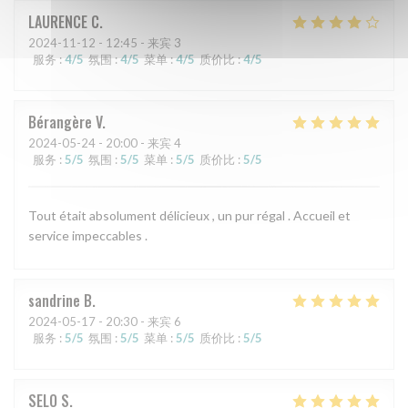
LAURENCE
C
2024-11-12
- 12:45 - 来宾 3
服务
:
4
/5
氛围
:
4
/5
菜单
:
4
/5
质价比
:
4
/5
Bérangère
V
2024-05-24
- 20:00 - 来宾 4
服务
:
5
/5
氛围
:
5
/5
菜单
:
5
/5
质价比
:
5
/5
Tout était absolument délicieux , un pur régal . Accueil et
service impeccables .
sandrine
B
2024-05-17
- 20:30 - 来宾 6
服务
:
5
/5
氛围
:
5
/5
菜单
:
5
/5
质价比
:
5
/5
SELO
S