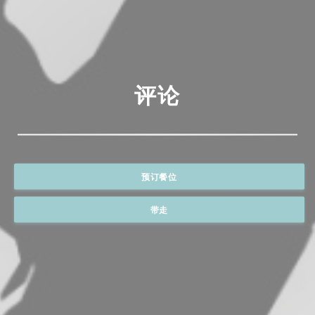
评论
预订餐位
带走